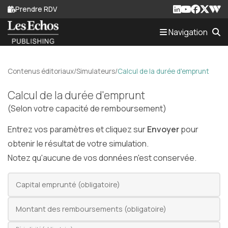
Prendre RDV
Navigation
Actualités
EC
Contenus éditoriaux
/
Simulateurs
/
Calcul de la durée d'emprunt
Calcul de la durée d'emprunt
Contenus éditoriaux
(Selon votre capacité de remboursement)
M'informer sur mon secteur
Entrez vos paramètres et cliquez sur
Envoyer
pour
French Business News
obtenir le résultat de votre simulation.
Notez qu'aucune de vos données n'est conservée.
Actualités
CGP
Capital emprunté (obligatoire)
Montant des remboursements (obligatoire)
Création d'entreprise