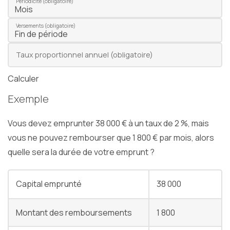
Chef d'entreprise
Périodicité (obligatoire)
Gestion de patrimoine
Versements (obligatoire)
Facturation électronique
Taux proportionnel annuel (obligatoire)
Calculer
Exemple
Échéancier
Vous devez emprunter 38 000 € à un taux de 2 %, mais
vous ne pouvez rembourser que 1 800 € par mois, alors
Simulateurs
quelle sera la durée de votre emprunt ?
Bourse
Capital emprunté
38 000
Montant des remboursements
1 800