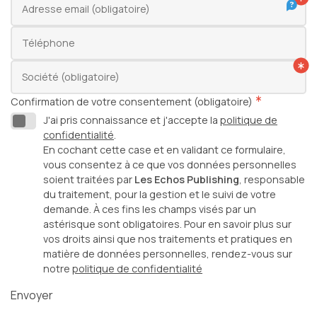
Chef d'entreprise
Adresse email (obligatoire)
Gestion de patrimoine
Téléphone
Facturation électronique
Société (obligatoire)
Confirmation de votre consentement (obligatoire)
J'ai pris connaissance et j'accepte la
politique de
confidentialité
.
En cochant cette case et en validant ce formulaire,
Échéancier
vous consentez à ce que vos données personnelles
soient traitées par
Les Echos Publishing
, responsable
Simulateurs
du traitement, pour la gestion et le suivi de votre
demande. À ces fins les champs visés par un
Bourse
astérisque sont obligatoires. Pour en savoir plus sur
vos droits ainsi que nos traitements et pratiques en
matière de données personnelles, rendez-vous sur
notre
politique de confidentialité
Envoyer