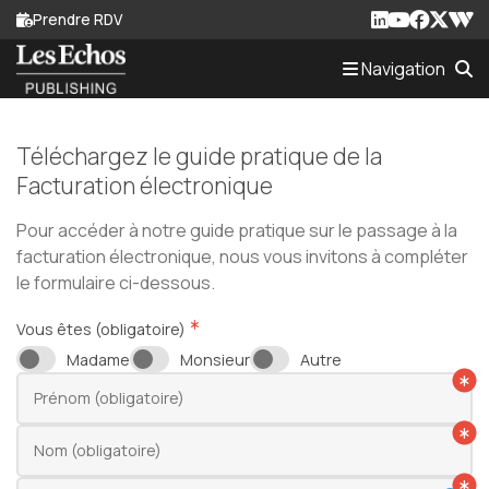
Prendre RDV
Navigation
Actualités
EC
Téléchargez le guide pratique de la
Facturation électronique
Contenus éditoriaux
Pour accéder à notre guide pratique sur le passage à la
M'informer sur mon secteur
facturation électronique, nous vous invitons à compléter
le formulaire ci-dessous.
French Business News
Vous êtes (obligatoire)
Actualités
CGP
Madame
Monsieur
Autre
Prénom (obligatoire)
Nom (obligatoire)
Création d'entreprise